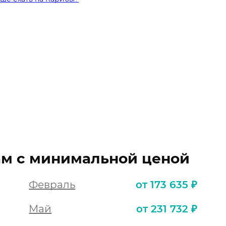
ам с минимальной ценой
Февраль
от 173 635 ₽
Май
от 231 732 ₽