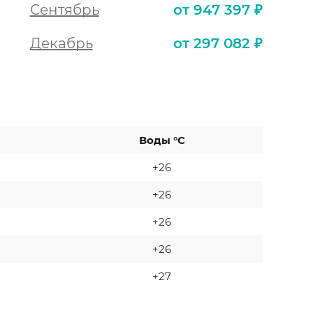
Сентябрь
от 947 397 ₽
Декабрь
от 297 082 ₽
Воды °C
+26
+26
+26
+26
+27