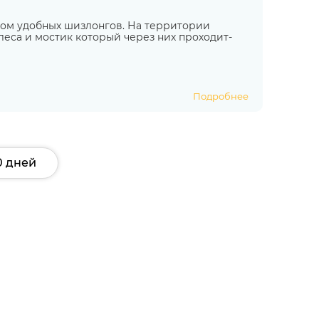
вом удобных шизлонгов. На территории
леса и мостик который через них проходит-
Подробнее
0 дней