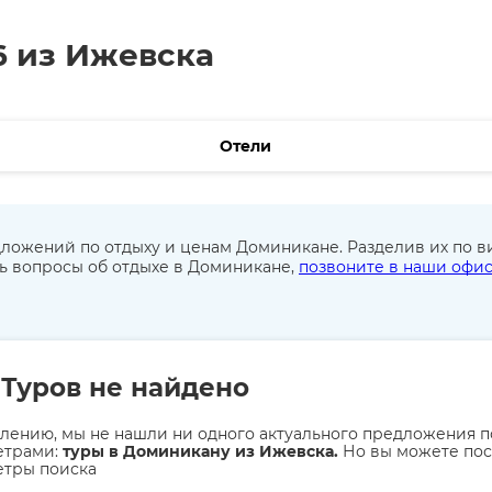
6 из Ижевска
Отели
ложений по отдыху и ценам Доминикане. Разделив их по в
ть вопросы об отдыхе в Доминикане,
позвоните в наши офи
Туров не найдено
лению, мы не нашли ни одного актуального предложения п
етрами:
туры в Доминикану из Ижевска.
Но вы можете пос
етры поиска