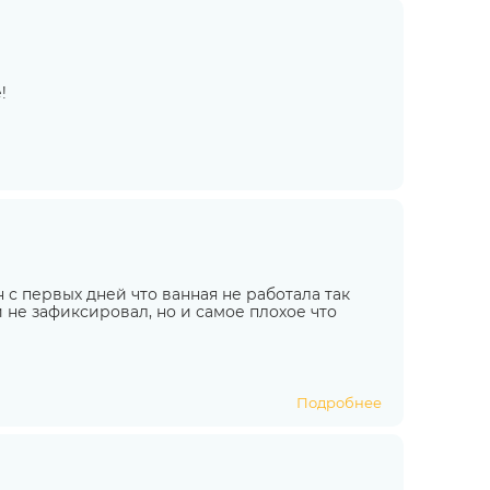
!
с первых дней что ванная не работала так
и не зафиксировал, но и самое плохое что
Подробнее