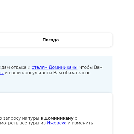
Погода
идам отдыха и
отелям Доминиканы
, чтобы Вам
сы
и наши консультанты Вам обязательно
о запросу на туры
в Доминикану
с
мотреть все туры из
Ижевска
и изменить