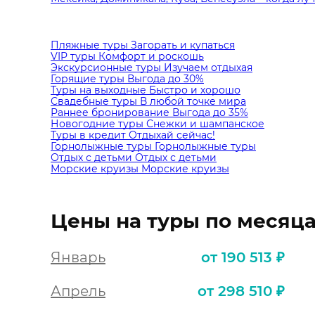
Пляжные туры
Загорать и купаться
VIP туры
Комфорт и роскошь
Экскурсионные туры
Изучаем отдыхая
Горящие туры
Выгода до 30%
Туры на выходные
Быстро и хорошо
Свадебные туры
В любой точке мира
Раннее бронирование
Выгода до 35%
Новогодние туры
Снежки и шампанское
Туры в кредит
Отдыхай сейчас!
Горнолыжные туры
Горнолыжные туры
Отдых с детьми
Отдых с детьми
Морские круизы
Морские круизы
Цены на туры по месяц
Январь
от 190 513 ₽
Апрель
от 298 510 ₽