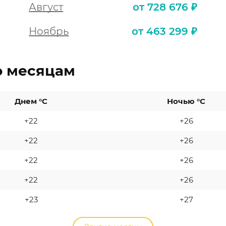
Август
от 728 676 ₽
Ноябрь
от 463 299 ₽
о месяцам
Днем °C
Ночью °C
+22
+26
+22
+26
+22
+26
+22
+26
+23
+27