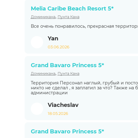
Melia Caribe Beach Resort 5*
,
Доминикана
Пунта Кана
Все очень понравилось, прекрасная территори
Yan
03.06.2026
Grand Bavaro Princess 5*
,
Доминикана
Пунта Кана
Территория Персонал наглый, грубый и постоя
никто не сделал , я заплатил за что? Также н
администрации
Viacheslav
18.05.2026
Grand Bavaro Princess 5*