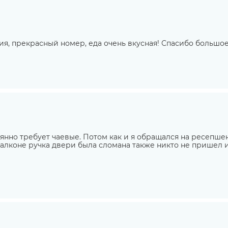
я, прекрасный номер, еда очень вкусная! Спасибо большое
нно требует чаевые. Потом как и я обращался на ресепшен 
а балконе ручка двери была сломана также никто не пришел 