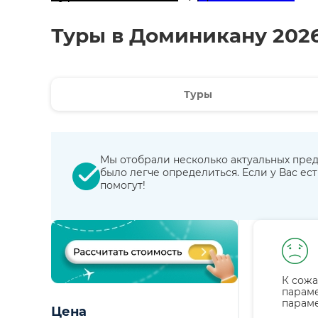
Туры в Доминикану 202
Туры
Мы отобрали несколько актуальных пред
было легче определиться. Если у Вас ес
помогут!
К сожа
парам
парам
Цена