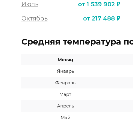
Июль
от 1 539 902 ₽
Октябрь
от 217 488 ₽
Средняя температура п
Месяц
Январь
Февраль
Март
Апрель
Май